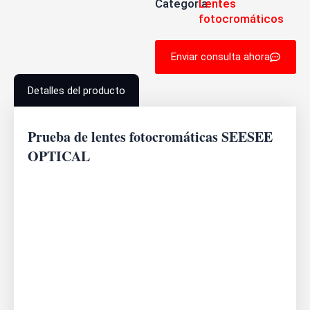
Categoría:
Lentes
fotocromáticos
Enviar consulta ahora
Detalles del producto
Prueba de lentes fotocromáticas SEESEE
OPTICAL