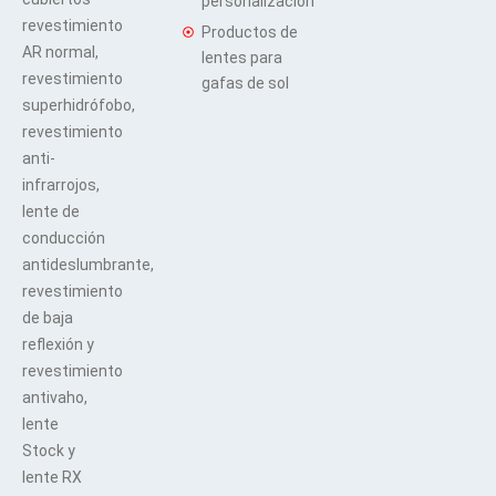
personalización
revestimiento
Productos de
AR normal,
lentes para
revestimiento
gafas de sol
superhidrófobo,
revestimiento
anti-
infrarrojos,
lente de
conducción
antideslumbrante,
revestimiento
de baja
reflexión y
revestimiento
antivaho,
lente
Stock y
lente RX