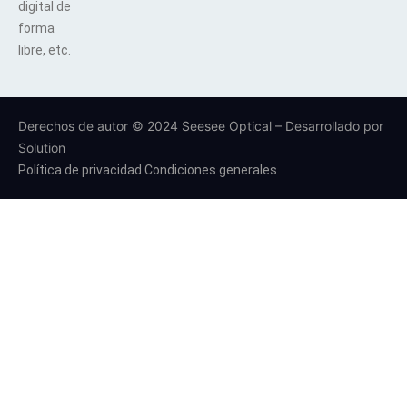
digital de
forma
libre, etc.
Derechos de autor © 2024 Seesee Optical – Desarrollado por
Solution
Política de privacidad
Condiciones generales