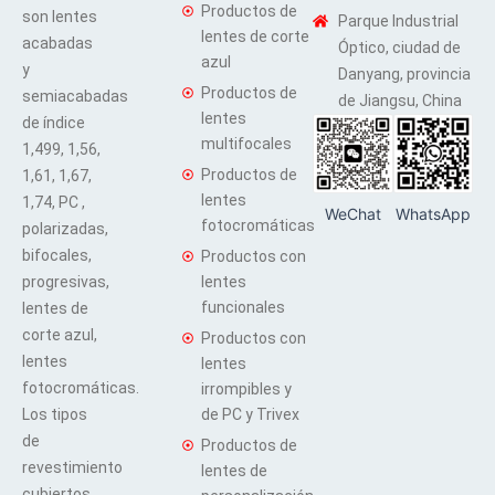
Productos de
son lentes
Parque Industrial
lentes de corte
acabadas
Óptico, ciudad de
azul
y
Danyang, provincia
Productos de
semiacabadas
de Jiangsu, China
lentes
de índice
multifocales
1,499, 1,56,
Productos de
1,61, 1,67,
lentes
1,74, PC ,
WeChat
WhatsApp
fotocromáticas
polarizadas,
bifocales,
Productos con
progresivas,
lentes
funcionales
lentes de
corte azul,
Productos con
lentes
lentes
fotocromáticas.
irrompibles y
Los tipos
de PC y Trivex
de
Productos de
revestimiento
lentes de
cubiertos