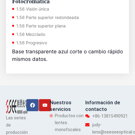
Fotocromática
1.56 Visión única
1.56 Parte superior redondeada
1.56 Parte superior plana
1.56 Mezclado
1.56 Progresivo
Base transparente azul corte o cambio rápido
mismos datos.
Facebook
Youtube
Nuestros
Información de
servicios
contacto
Productos con
+86-13815490921
Las series
lentes
judy-
de
monofocales
lens@seeseeoptical.
producción