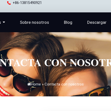
+86-13815490921
s
Sobre nosotros
Blog
Descargar
NTACTA CON NOSOT
Home
»
Contacta con nosotros