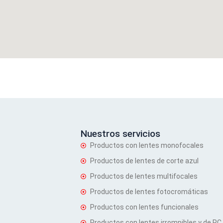
tube
Nuestros servicios
Productos con lentes monofocales
Productos de lentes de corte azul
Productos de lentes multifocales
Productos de lentes fotocromáticas
Productos con lentes funcionales
Productos con lentes irrompibles y de PC 