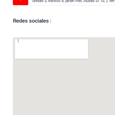
unidad 5, edificio 8, jardín mei, ciudad SI Tu, Z ver
Redes sociales :