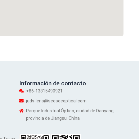
Información de contacto
+86-13815490921
judy-lens@seeseeoptical.com
Parque Industrial Óptico, ciudad de Danyang,
provincia de Jiangsu, China
y Trivex