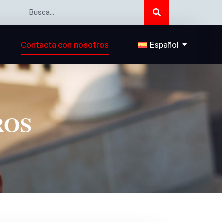
Buscar
Buscar
Contacta con nosotros
Español
ROS