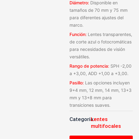
Diámetro:
Disponible en
tamaños de 70 mm y 75 mm
para diferentes ajustes del
marco.
Función:
Lentes transparentes,
de corte azul o fotocromáticas
para necesidades de visión
versátiles.
Rango de potencia:
SPH -2,00
a +3,00, ADD +1,00 a +3,00.
Pasillo:
Las opciones incluyen
9+4 mm, 12 mm, 14 mm, 13+3
mm y 13+8 mm para
transiciones suaves.
Categoría:
Lentes
multifocales