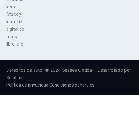
lente
Stock y
lente RX
digital de
forma
libre, etc.
Derechos de autor © 2024 Seesee Optical – Desarrollado por
Solution
Política de privacidad
Condiciones generales