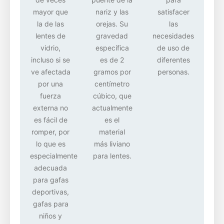
mayor que
nariz y las
satisfacer
la de las
orejas. Su
las
lentes de
gravedad
necesidades
vidrio,
específica
de uso de
incluso si se
es de 2
diferentes
ve afectada
gramos por
personas.
por una
centímetro
fuerza
cúbico, que
externa no
actualmente
es fácil de
es el
romper, por
material
lo que es
más liviano
especialmente
para lentes.
adecuada
para gafas
deportivas,
gafas para
niños y