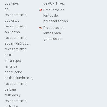
Los tipos
de PC y Trivex
de
Productos de
revestimiento
lentes de
cubiertos
personalización
revestimiento
Productos de
AR normal,
lentes para
revestimiento
gafas de sol
superhidrófobo,
revestimiento
anti-
infrarrojos,
lente de
conducción
antideslumbrante,
revestimiento
de baja
reflexión y
revestimiento
antivaho,