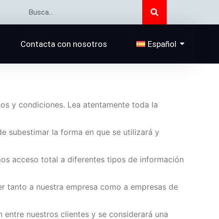
Buscar
Buscar
Contacta con nosotros
Español
inos y condiciones. Lea atentamente toda la
 subestimar la forma en que se utilizará y
os acceso total a diferentes tipos de información
er tanto a nuestra empresa como a empresas de
 entre nuestros clientes y se considerará una