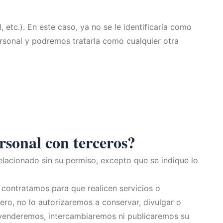
 etc.). En este caso, ya no se le identificaría como
ersonal y podremos tratarla como cualquier otra
rsonal con terceros?
elacionado sin su permiso, excepto que se indique lo
contratamos para que realicen servicios o
ro, no lo autorizaremos a conservar, divulgar o
o venderemos, intercambiaremos ni publicaremos su