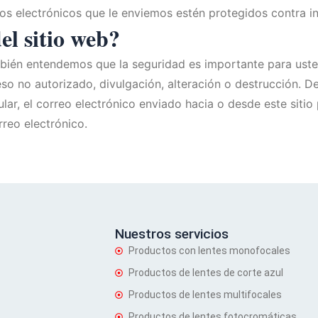
os electrónicos que le enviemos estén protegidos contra i
el sitio web?
mbién entendemos que la seguridad es importante para ust
so no autorizado, divulgación, alteración o destrucción. D
cular, el correo electrónico enviado hacia o desde este siti
rreo electrónico.
tube
Nuestros servicios
Productos con lentes monofocales
Productos de lentes de corte azul
Productos de lentes multifocales
Productos de lentes fotocromáticas