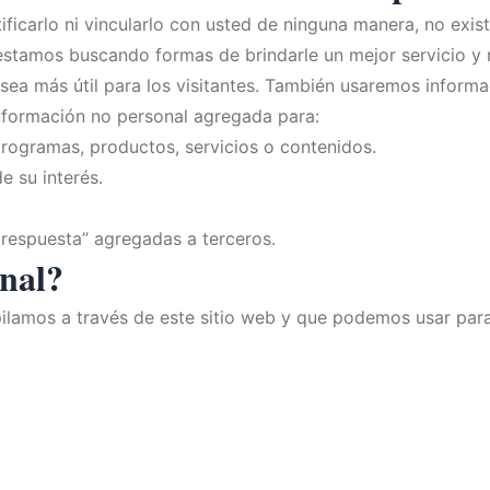
ficarlo ni vincularlo con usted de ninguna manera, no exi
estamos buscando formas de brindarle un mejor servicio y 
sea más útil para los visitantes. También usaremos informa
nformación no personal agregada para:
programas, productos, servicios o contenidos.
e su interés.
e respuesta” agregadas a terceros.
onal?
ilamos a través de este sitio web y que podemos usar para