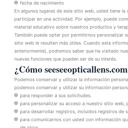
fecha de nacimiento
En algunos lugares de este sitio web, usted tiene la
participar en una actividad. Por ejemplo, puede comp
material educativo sobre nuestros productos y terap
También puede optar por permitirnos personalizar sus
sitio web le resulten más útiles. Cuando esta infor
anteriormente), podremos saber que ha visitado nues
nuevas funciones que pueden ser de su interés.
¿Cómo seeseeopticallens.com 
Podemos conservar y utilizar la información persona
podemos conservar y utilizar su información persona
para responder a sus solicitudes.
para personalizar su acceso a nuestro sitio web,
para desarrollar registros, incluidos registros de 
para comunicarnos con usted con información que 
de otros.