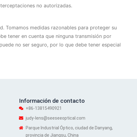
nterceptaciones no autorizadas.
ed. Tomamos medidas razonables para proteger su
ebe tener en cuenta que ninguna transmisión por
o puede no ser seguro, por lo que debe tener especial
Información de contacto
+86-13815490921
judy-lens@seeseeoptical.com
Parque Industrial Óptico, ciudad de Danyang,
provincia de Jiangsu, China