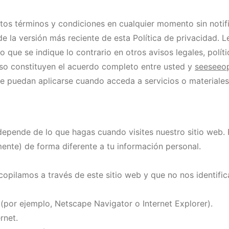
tos términos y condiciones en cualquier momento sin notifi
s de la versión más reciente de esta Política de privacidad
o que se indique lo contrario en otros avisos legales, polít
uso constituyen el acuerdo completo entre usted y
seeseeop
e puedan aplicarse cuando acceda a servicios o materiales 
depende de lo que hagas cuando visites nuestro sitio web. 
mente) de forma diferente a tu información personal.
copilamos a través de este sitio web y que no nos identific
(por ejemplo, Netscape Navigator o Internet Explorer).
rnet.