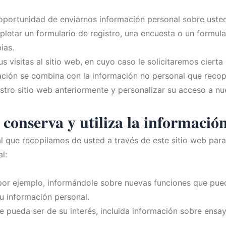
 oportunidad de enviarnos información personal sobre usted,
letar un formulario de registro, una encuesta o un formular
ias.
 visitas al sitio web, en cuyo caso le solicitaremos cierta
mación se combina con la información no personal que recop
tro sitio web anteriormente y personalizar su acceso a nu
conserva y utiliza la informació
l que recopilamos de usted a través de este sitio web para
l:
 por ejemplo, informándole sobre nuevas funciones que pued
su información personal.
pueda ser de su interés, incluida información sobre ensayo