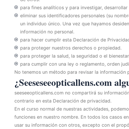
para fines analíticos y para investigar, desarroll
eliminar sus identificadores personales (su nombre
un individuo único. Una vez que hayamos desident
información no personal.
para hacer cumplir esta Declaración de Privacidad
para proteger nuestros derechos o propiedad.
para proteger la salud, la seguridad o el bienestar
para cumplir con una ley o reglamento, orden judi
No tenemos un método para revisar la información pe
¿Seeseseeopticallens.com alg
seeseeopticallens.com no compartirá su información 
contrario en esta Declaración de privacidad.
En el curso normal de nuestras actividades, podemo
funciones en nuestro nombre. En todos los casos en
usar su información con otros, excepto con el prop