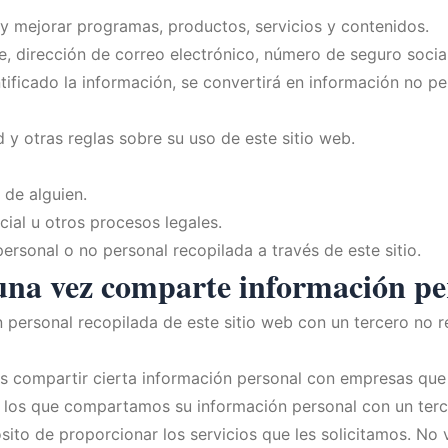
ar y mejorar programas, productos, servicios y contenidos.
, dirección de correo electrónico, número de seguro social,
ificado la información, se convertirá en información no p
 y otras reglas sobre su uso de este sitio web.
 de alguien.
cial u otros procesos legales.
rsonal o no personal recopilada a través de este sitio.
una vez comparte información pe
personal recopilada de este sitio web con un tercero no r
s compartir cierta información personal con empresas que 
 los que compartamos su información personal con un terce
ósito de proporcionar los servicios que les solicitamos. N