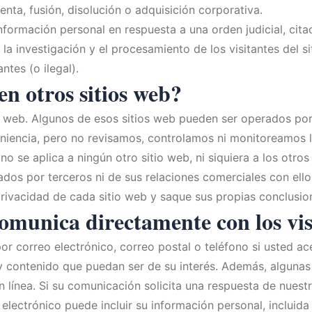
nta, fusión, disolución o adquisición corporativa.
formación personal en respuesta a una orden judicial, citac
a investigación y el procesamiento de los visitantes del s
ntes (o ilegal).
en otros sitios web?
os web. Algunos de esos sitios web pueden ser operados po
niencia, pero no revisamos, controlamos ni monitoreamos la
no se aplica a ningún otro sitio web, ni siquiera a los otr
os por terceros ni de sus relaciones comerciales con ellos
ivacidad de cada sitio web y saque sus propias conclusion
omunica directamente con los visi
correo electrónico, correo postal o teléfono si usted ac
 contenido que puedan ser de su interés. Además, algunas 
línea. Si su comunicación solicita una respuesta de nuest
electrónico puede incluir su información personal, incluid