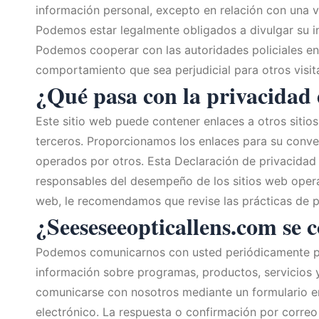
información personal, excepto en relación con una ve
Podemos estar legalmente obligados a divulgar su in
Podemos cooperar con las autoridades policiales en l
comportamiento que sea perjudicial para otros visita
¿Qué pasa con la privacidad 
Este sitio web puede contener enlaces a otros siti
terceros. Proporcionamos los enlaces para su conve
operados por otros. Esta Declaración de privacidad 
responsables del desempeño de los sitios web operad
web, le recomendamos que revise las prácticas de pr
¿Seeseseeopticallens.com se c
Podemos comunicarnos con usted periódicamente por 
información sobre programas, productos, servicios y
comunicarse con nosotros mediante un formulario en 
electrónico. La respuesta o confirmación por correo 