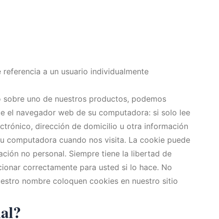
 referencia a un usuario individualmente
d o sobre uno de nuestros productos, podemos
de el navegador web de su computadora: si solo lee
trónico, dirección de domicilio u otra información
su computadora cuando nos visita. La cookie puede
ión no personal. Siempre tiene la libertad de
cionar correctamente para usted si lo hace. No
uestro nombre coloquen cookies en nuestro sitio
nal?