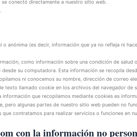
ue se conectó directamente a nuestro sitio web.
.
 o anónima (es decir, información que ya no refleja ni hace
información, como información sobre una condición de salu
ed desde su computadora. Esta información se recopila des
opilamos ni conocemos su nombre, dirección de correo elec
de texto llamado cookie en los archivos del navegador de 
 información que recopilamos mediante cookies es informac
e, pero algunas partes de nuestro sitio web pueden no fun
 que contratamos para realizar servicios o funciones en n
com con la información no perso